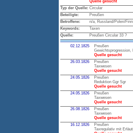
Quelle gesucht
Typ der Quelle:
Circular
Beteiligte:
Preußen
Betroffene:
n/a, Russland/Polen/Finn
Keywords:
Taxen
Quelle:
Preußen Circular 33 ?
02.12.1825
Preußen
Gewichtsprogression, 
Quelle gesucht
26.03.1826
Preußen
Taxwesen
Quelle gesucht
24.05.1826
Preußen
Reduktion Ggr Sgr
Quelle gesucht
24.05.1826
Preußen
Taxwesen
Quelle gesucht
26.08.1826
Preußen
Taxwesen
Quelle gesucht
16.12.1826
Preußen
Taxregulativ mit Erläu