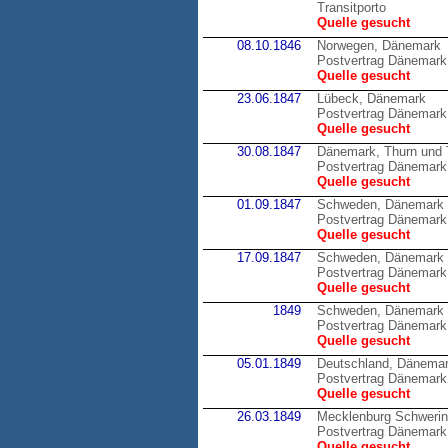
Transitporto
Quelle gesucht
08.10.1846
Norwegen, Dänemark
Postvertrag Dänemark
Quelle gesucht
23.06.1847
Lübeck, Dänemark
Postvertrag Dänemark
Quelle gesucht
30.08.1847
Dänemark, Thurn und 
Postvertrag Dänemark 
Quelle gesucht
01.09.1847
Schweden, Dänemark
Postvertrag Dänemark
Quelle gesucht
17.09.1847
Schweden, Dänemark
Postvertrag Dänemark
Quelle gesucht
1849
Schweden, Dänemark
Postvertrag Dänemark
Quelle gesucht
05.01.1849
Deutschland, Dänema
Postvertrag Dänemark 
Quelle gesucht
26.03.1849
Mecklenburg Schweri
Postvertrag Dänemark
Quelle gesucht