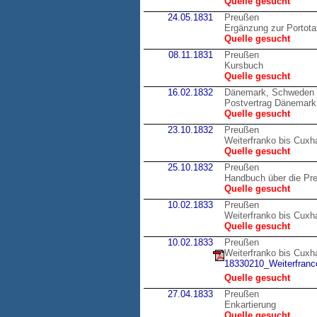
Quelle gesucht
24.05.1831
Preußen
Ergänzung zur Portot
Quelle gesucht
08.11.1831
Preußen
Kursbuch
Quelle gesucht
16.02.1832
Dänemark, Schweden
Postvertrag Dänemark
Quelle gesucht
23.10.1832
Preußen
Weiterfranko bis Cux
Quelle gesucht
25.10.1832
Preußen
Handbuch über die Pr
Quelle gesucht
10.02.1833
Preußen
Weiterfranko bis Cux
Quelle gesucht
10.02.1833
Preußen
Weiterfranko bis Cux
18330210_Weiterfranco
Quelle gesucht
27.04.1833
Preußen
Enkartierung
Quelle gesucht