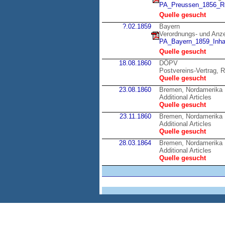
PA_Preussen_1856_Re
Quelle gesucht
?.02.1859
Bayern
Verordnungs- und Anzei
PA_Bayern_1859_Inhal
Quelle gesucht
18.08.1860
DÖPV
Postvereins-Vertrag, R
Quelle gesucht
23.08.1860
Bremen, Nordamerika
Additional Articles
Quelle gesucht
23.11.1860
Bremen, Nordamerika
Additional Articles
Quelle gesucht
28.03.1864
Bremen, Nordamerika
Additional Articles
Quelle gesucht