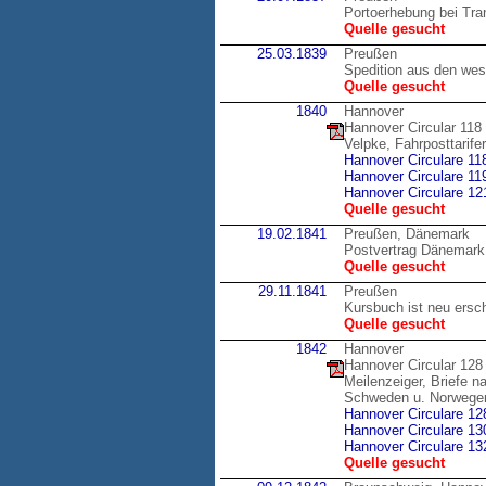
Portoerhebung bei Tran
Quelle gesucht
25.03.1839
Preußen
Spedition aus den wes
Quelle gesucht
1840
Hannover
Hannover Circular 118
Velpke, Fahrposttarif
Hannover Circulare 11
Hannover Circulare 11
Hannover Circulare 12
Quelle gesucht
19.02.1841
Preußen, Dänemark
Postvertrag Dänemark
Quelle gesucht
29.11.1841
Preußen
Kursbuch ist neu ersc
Quelle gesucht
1842
Hannover
Hannover Circular 128
Meilenzeiger, Briefe 
Schweden u. Norwege
Hannover Circulare 12
Hannover Circulare 13
Hannover Circulare 13
Quelle gesucht