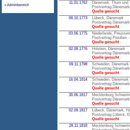
11.01.1762
Dänemark, Thurn und 
» Adminbereich
Postvertrag Dänemark 
Quelle gesucht
08.10.1773
Lübeck, Dänemark
Postvertrag Dänemark
Quelle gesucht
03.06.1775
Niederlande, Preussen
Postvertrag Preußen -
Quelle gesucht
02.08.1776
Holstein, Dänemark
Postvertrag Dänemark 
Quelle gesucht
09.11.1798
Schweden, Dänemark
Postvertrag Dänemark
Quelle gesucht
16.04.1814
Schweden, Dänemark
Postvertrag Dänemark
Quelle gesucht
30.06.1817
Mecklenburg Schweri
Postvertrag Dänemark
Quelle gesucht
02.09.1817
Lübeck, Dänemark, H
Postvertrag Lübeck, 
Quelle gesucht
28.11.1818
Mecklenburg Schweri
Postvertrag Dänemark