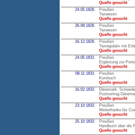
Quelle gesucht
24.05.1826
Preußen
Taxwesen
Quelle gesucht
26.08.1826
Preußen
Taxwesen
Quelle gesucht
16.12.1826
Preußen
Taxregulativ mit Erl
Quelle gesucht
24.05.1831
Preußen
Ergänzung zur Port
Quelle gesucht
08.11.1831
Preußen
Kursbuch
Quelle gesucht
16.02.1832
Dänemark, Schwed
Postvertrag Dänema
Quelle gesucht
23.10.1832
Preußen
Weiterfranko bis Cu
Quelle gesucht
25.10.1832
Preußen
Handbuch über die P
Quelle gesucht