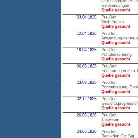
Großherzoglich Sachs
Geldsendungen
Quelle gesucht
03.04.1825
Preußen
Weiterfranko
Quelle gesucht
12.04.1825
Preußen
Anwendung der neue
Quelle gesucht
16.04.1825
Preußen
Portoberechnung
Quelle gesucht
06.08.1825
Preußen
Erläuterungen zum T
Quelle gesucht
23.09.1825
Preußen
Portoerhebung, Por
Quelle gesucht
02.12.1825
Preußen
Gewichtsprogression
Quelle gesucht
26.03.1826
Preußen
Taxwesen
Quelle gesucht
24.05.1826
Preußen
Reduktion Ggr Sgr