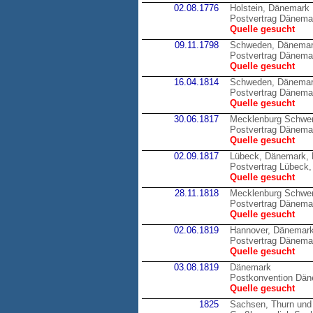
02.08.1776
Holstein, Dänemark
Postvertrag Dänemar
Quelle gesucht
09.11.1798
Schweden, Dänema
Postvertrag Dänema
Quelle gesucht
16.04.1814
Schweden, Dänema
Postvertrag Dänema
Quelle gesucht
30.06.1817
Mecklenburg Schwer
Postvertrag Dänema
Quelle gesucht
02.09.1817
Lübeck, Dänemark,
Postvertrag Lübeck
Quelle gesucht
28.11.1818
Mecklenburg Schwer
Postvertrag Dänema
Quelle gesucht
02.06.1819
Hannover, Dänemar
Postvertrag Dänema
Quelle gesucht
03.08.1819
Dänemark
Postkonvention Dä
Quelle gesucht
1825
Sachsen, Thurn und