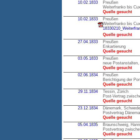
10.02.1833
Preußen
Weiterfranko bis Cu
Quelle gesucht
10.02.1833
Preußen
Weiterfranko bis Cu
18330210_Weiterfran
Quelle gesucht
27.04.1833
Preußen
Enkartierung
Quelle gesucht
03.05.1833
Preußen
neue Postanstalten,
Quelle gesucht
02.06.1834
Preußen
Berichtigung der Por
Quelle gesucht
29.11.1834
Tessin, Zürich
Post-Vertrag zwisch
Quelle gesucht
23.12.1834
Dänemark, Schwed
Postvertrag Dänemar
Quelle gesucht
05.04.1835
Braunschweig, Hann
Postvertrag zwisc
Quelle gesucht