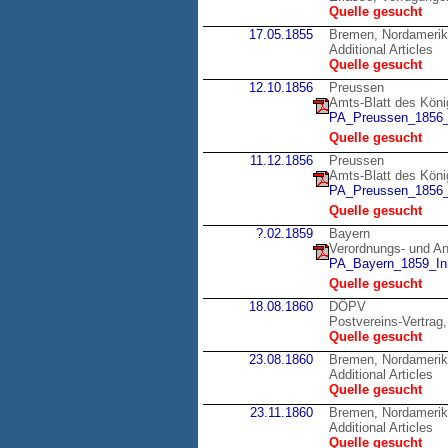
Quelle gesucht
17.05.1855
Bremen, Nordameri
Additional Articles
Quelle gesucht
12.10.1856
Preussen
Amts-Blatt des Köni
PA_Preussen_1856_
Quelle gesucht
11.12.1856
Preussen
Amts-Blatt des Köni
PA_Preussen_1856_
Quelle gesucht
?.02.1859
Bayern
Verordnungs- und Anz
PA_Bayern_1859_Inh
Quelle gesucht
18.08.1860
DÖPV
Postvereins-Vertrag,
Quelle gesucht
23.08.1860
Bremen, Nordameri
Additional Articles
Quelle gesucht
23.11.1860
Bremen, Nordameri
Additional Articles
Quelle gesucht