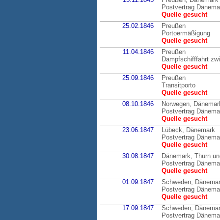
Postvertrag Dänema
Quelle gesucht
25.02.1846
Preußen
Portoermäßigung
Quelle gesucht
11.04.1846
Preußen
Dampfschifffahrt zw
Quelle gesucht
25.09.1846
Preußen
Transitporto
Quelle gesucht
08.10.1846
Norwegen, Dänemar
Postvertrag Dänema
Quelle gesucht
23.06.1847
Lübeck, Dänemark
Postvertrag Dänema
Quelle gesucht
30.08.1847
Dänemark, Thurn un
Postvertrag Dänemar
Quelle gesucht
01.09.1847
Schweden, Dänema
Postvertrag Dänema
Quelle gesucht
17.09.1847
Schweden, Dänema
Postvertrag Dänema