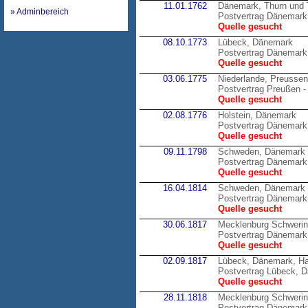
11.01.1762
Dänemark, Thurn und 
» Adminbereich
Postvertrag Dänemark 
Quelle gesucht
08.10.1773
Lübeck, Dänemark
Postvertrag Dänemark
Quelle gesucht
03.06.1775
Niederlande, Preussen
Postvertrag Preußen -
Quelle gesucht
02.08.1776
Holstein, Dänemark
Postvertrag Dänemark 
Quelle gesucht
09.11.1798
Schweden, Dänemark
Postvertrag Dänemark
Quelle gesucht
16.04.1814
Schweden, Dänemark
Postvertrag Dänemark
Quelle gesucht
30.06.1817
Mecklenburg Schweri
Postvertrag Dänemark
Quelle gesucht
02.09.1817
Lübeck, Dänemark, H
Postvertrag Lübeck, 
Quelle gesucht
28.11.1818
Mecklenburg Schweri
Postvertrag Dänemark