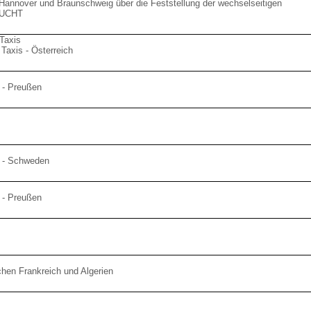
Hannover und Braunschweig über die Feststellung der wechselseitigen
SUCHT
 Taxis
Taxis - Österreich
 - Preußen
 - Schweden
 - Preußen
chen Frankreich und Algerien