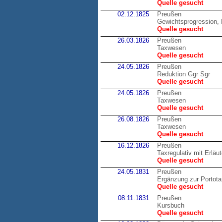
Quelle gesucht
02.12.1825
Preußen
Gewichtsprogression, 
Quelle gesucht
26.03.1826
Preußen
Taxwesen
Quelle gesucht
24.05.1826
Preußen
Reduktion Ggr Sgr
Quelle gesucht
24.05.1826
Preußen
Taxwesen
Quelle gesucht
26.08.1826
Preußen
Taxwesen
Quelle gesucht
16.12.1826
Preußen
Taxregulativ mit Erläu
Quelle gesucht
24.05.1831
Preußen
Ergänzung zur Portot
Quelle gesucht
08.11.1831
Preußen
Kursbuch
Quelle gesucht