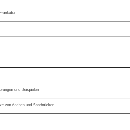
Frankatur
terungen und Beispielen
axe von Aachen und Saarbrücken