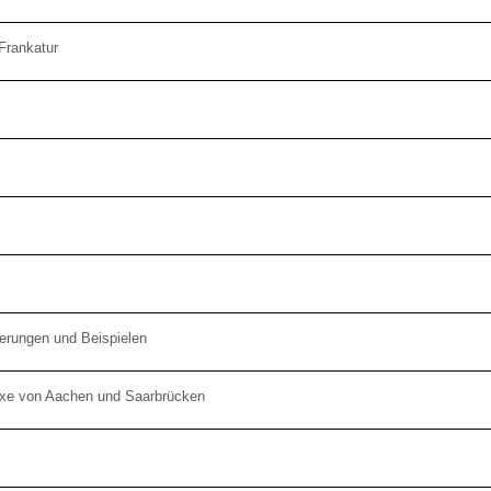
Frankatur
terungen und Beispielen
axe von Aachen und Saarbrücken