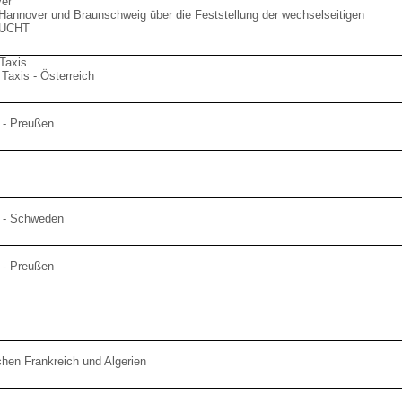
er
Hannover und Braunschweig über die Feststellung der wechselseitigen
SUCHT
 Taxis
Taxis - Österreich
 - Preußen
 - Schweden
 - Preußen
chen Frankreich und Algerien