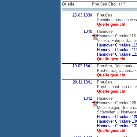
Quelle:
Preußen Circular ?
25.03.1839
Preußen
Spedition aus den wes
Quelle gesucht
1840
Hannover
Hannover Circular 118
Velpke, Fahrposttarif
Hannover Circulare 11
Hannover Circulare 11
Hannover Circulare 12
Quelle gesucht
19.02.1841
Preußen, Dänemark
Postvertrag Dänemark
Quelle gesucht
29.11.1841
Preußen
Kursbuch ist neu ersc
Quelle gesucht
1842
Hannover
Hannover Circular 128
Meilenzeiger, Briefe 
Schweden u. Norwege
Hannover Circulare 12
Hannover Circulare 13
Hannover Circulare 13
Quelle gesucht