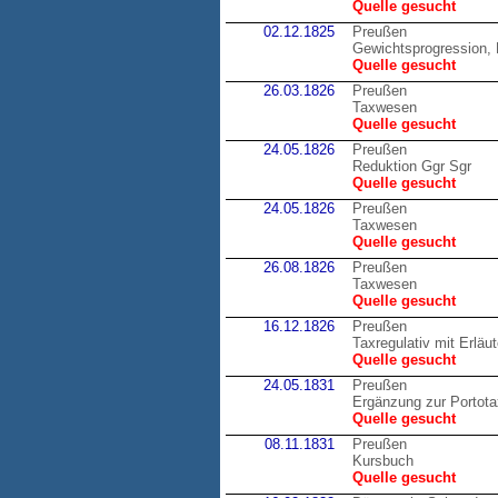
Quelle gesucht
02.12.1825
Preußen
Gewichtsprogression, 
Quelle gesucht
26.03.1826
Preußen
Taxwesen
Quelle gesucht
24.05.1826
Preußen
Reduktion Ggr Sgr
Quelle gesucht
24.05.1826
Preußen
Taxwesen
Quelle gesucht
26.08.1826
Preußen
Taxwesen
Quelle gesucht
16.12.1826
Preußen
Taxregulativ mit Erläu
Quelle gesucht
24.05.1831
Preußen
Ergänzung zur Portot
Quelle gesucht
08.11.1831
Preußen
Kursbuch
Quelle gesucht