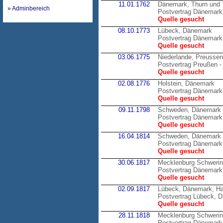
11.01.1762
Dänemark, Thurn und 
» Adminbereich
Postvertrag Dänemark 
Quelle gesucht
08.10.1773
Lübeck, Dänemark
Postvertrag Dänemark
Quelle gesucht
03.06.1775
Niederlande, Preussen
Postvertrag Preußen -
Quelle gesucht
02.08.1776
Holstein, Dänemark
Postvertrag Dänemark 
Quelle gesucht
09.11.1798
Schweden, Dänemark
Postvertrag Dänemark
Quelle gesucht
16.04.1814
Schweden, Dänemark
Postvertrag Dänemark
Quelle gesucht
30.06.1817
Mecklenburg Schweri
Postvertrag Dänemark
Quelle gesucht
02.09.1817
Lübeck, Dänemark, H
Postvertrag Lübeck, 
Quelle gesucht
28.11.1818
Mecklenburg Schweri
Postvertrag Dänemark