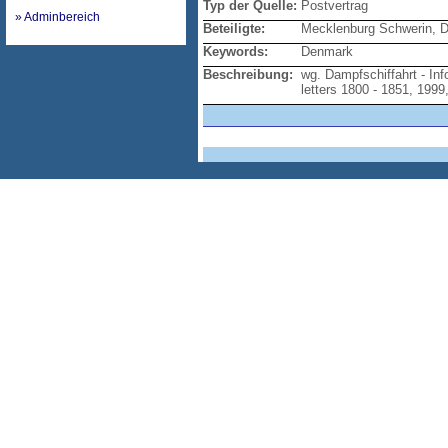
Typ der Quelle:
Postvertrag
» Adminbereich
Beteiligte:
Mecklenburg Schwerin, 
Keywords:
Denmark
Beschreibung:
wg. Dampfschiffahrt - I
letters 1800 - 1851, 1999