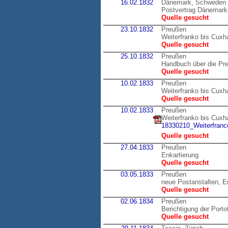
16.02.1832
Dänemark, Schweden
Postvertrag Dänemark
Quelle gesucht
23.10.1832
Preußen
Weiterfranko bis Cux
Quelle gesucht
25.10.1832
Preußen
Handbuch über die Pr
Quelle gesucht
10.02.1833
Preußen
Weiterfranko bis Cux
Quelle gesucht
10.02.1833
Preußen
Weiterfranko bis Cux
18330210_Weiterfranco
Quelle gesucht
27.04.1833
Preußen
Enkartierung
Quelle gesucht
03.05.1833
Preußen
neue Postanstalten, E
Quelle gesucht
02.06.1834
Preußen
Berichtigung der Porto
Quelle gesucht