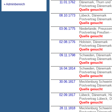
11.01.1762
Dänemark, Thurn und 
» Adminbereich
Postvertrag Dänemark 
Quelle gesucht
08.10.1773
Lübeck, Dänemark
Postvertrag Dänemark
Quelle gesucht
03.06.1775
Niederlande, Preussen
Postvertrag Preußen -
Quelle gesucht
02.08.1776
Holstein, Dänemark
Postvertrag Dänemark 
Quelle gesucht
09.11.1798
Schweden, Dänemark
Postvertrag Dänemark
Quelle gesucht
16.04.1814
Schweden, Dänemark
Postvertrag Dänemark
Quelle gesucht
30.06.1817
Mecklenburg Schweri
Postvertrag Dänemark
Quelle gesucht
02.09.1817
Lübeck, Dänemark, H
Postvertrag Lübeck, 
Quelle gesucht
28.11.1818
Mecklenburg Schweri
Postvertrag Dänemark