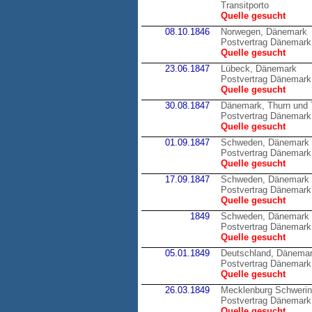
Transitporto
Quelle gesucht
08.10.1846
Norwegen, Dänemark
Postvertrag Dänemark
Quelle gesucht
23.06.1847
Lübeck, Dänemark
Postvertrag Dänemark
Quelle gesucht
30.08.1847
Dänemark, Thurn und 
Postvertrag Dänemark 
Quelle gesucht
01.09.1847
Schweden, Dänemark
Postvertrag Dänemark
Quelle gesucht
17.09.1847
Schweden, Dänemark
Postvertrag Dänemark
Quelle gesucht
1849
Schweden, Dänemark
Postvertrag Dänemark
Quelle gesucht
05.01.1849
Deutschland, Dänema
Postvertrag Dänemark 
Quelle gesucht
26.03.1849
Mecklenburg Schweri
Postvertrag Dänemark
Quelle gesucht