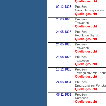
Quelle gesucht
02.12.1825
Preußen
Gewichtsprogression, 
Quelle gesucht
26.03.1826
Preußen
Taxwesen
Quelle gesucht
24.05.1826
Preußen
Reduktion Ggr Sgr
Quelle gesucht
24.05.1826
Preußen
Taxwesen
Quelle gesucht
26.08.1826
Preußen
Taxwesen
Quelle gesucht
16.12.1826
Preußen
Taxregulativ mit Erläu
Quelle gesucht
24.05.1831
Preußen
Ergänzung zur Portot
Quelle gesucht
08.11.1831
Preußen
Kursbuch
Quelle gesucht