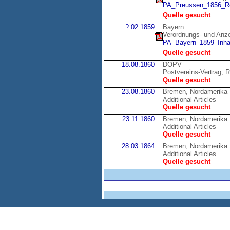
PA_Preussen_1856_Re
Quelle gesucht
?.02.1859
Bayern
Verordnungs- und Anzei
PA_Bayern_1859_Inhal
Quelle gesucht
18.08.1860
DÖPV
Postvereins-Vertrag, R
Quelle gesucht
23.08.1860
Bremen, Nordamerika
Additional Articles
Quelle gesucht
23.11.1860
Bremen, Nordamerika
Additional Articles
Quelle gesucht
28.03.1864
Bremen, Nordamerika
Additional Articles
Quelle gesucht