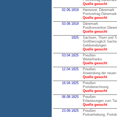
Quelle gesucht
02.06.1819
Hannover, Dänemark
Postvertrag Dänemark
Quelle gesucht
03.08.1819
Dänemark
Postkonvention Däne
Quelle gesucht
1825
Sachsen, Thurn und T
Großherzoglich Sachsen
Geldsendungen
Quelle gesucht
03.04.1825
Preußen
Weiterfranko
Quelle gesucht
12.04.1825
Preußen
Anwendung der neuen 
Quelle gesucht
16.04.1825
Preußen
Portoberechnung
Quelle gesucht
06.08.1825
Preußen
Erläuterungen zum Tax
Quelle gesucht
23.09.1825
Preußen
Portoerhebung, Porto