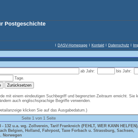
ür Postgeschichte
l
DASV-Homepage
l
Kontakt
l
Datenschutz
l
Im
ab Jahr:
bis Jahr:
Tage.
e mit einem eindeutigen Suchbegriff und begrenzten Zeitraum erreicht. Sie 
Ländern auch englischsprachige Begriffe verwenden.
Detailanzeige klicken Sie auf das Ausgabedatum.)
Seite 1 von 1 Seite
8 - 132 u.a. wg. Zollverein, Tarif Frankreich (FEHLT, WER KANN HELFEN)
nach Belgien, Holland, Fahrpost, Taxe Forbach u. Strassburg, Sachsen,
u. Norwegen