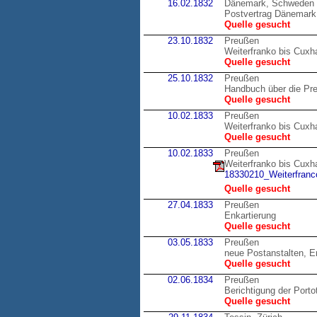
16.02.1832
Dänemark, Schweden
Postvertrag Dänemark
Quelle gesucht
23.10.1832
Preußen
Weiterfranko bis Cux
Quelle gesucht
25.10.1832
Preußen
Handbuch über die Pr
Quelle gesucht
10.02.1833
Preußen
Weiterfranko bis Cux
Quelle gesucht
10.02.1833
Preußen
Weiterfranko bis Cux
18330210_Weiterfranco
Quelle gesucht
27.04.1833
Preußen
Enkartierung
Quelle gesucht
03.05.1833
Preußen
neue Postanstalten, E
Quelle gesucht
02.06.1834
Preußen
Berichtigung der Porto
Quelle gesucht