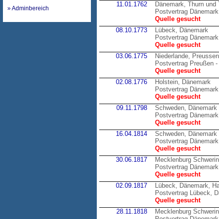
11.01.1762
Dänemark, Thurn und 
» Adminbereich
Postvertrag Dänemark 
Quelle gesucht
08.10.1773
Lübeck, Dänemark
Postvertrag Dänemark
Quelle gesucht
03.06.1775
Niederlande, Preussen
Postvertrag Preußen -
Quelle gesucht
02.08.1776
Holstein, Dänemark
Postvertrag Dänemark 
Quelle gesucht
09.11.1798
Schweden, Dänemark
Postvertrag Dänemark
Quelle gesucht
16.04.1814
Schweden, Dänemark
Postvertrag Dänemark
Quelle gesucht
30.06.1817
Mecklenburg Schweri
Postvertrag Dänemark
Quelle gesucht
02.09.1817
Lübeck, Dänemark, H
Postvertrag Lübeck, 
Quelle gesucht
28.11.1818
Mecklenburg Schweri
Postvertrag Dänemark