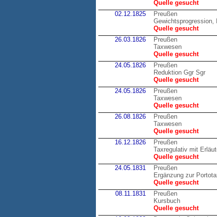
Quelle gesucht
02.12.1825
Preußen
Gewichtsprogression, 
Quelle gesucht
26.03.1826
Preußen
Taxwesen
Quelle gesucht
24.05.1826
Preußen
Reduktion Ggr Sgr
Quelle gesucht
24.05.1826
Preußen
Taxwesen
Quelle gesucht
26.08.1826
Preußen
Taxwesen
Quelle gesucht
16.12.1826
Preußen
Taxregulativ mit Erläu
Quelle gesucht
24.05.1831
Preußen
Ergänzung zur Portot
Quelle gesucht
08.11.1831
Preußen
Kursbuch
Quelle gesucht