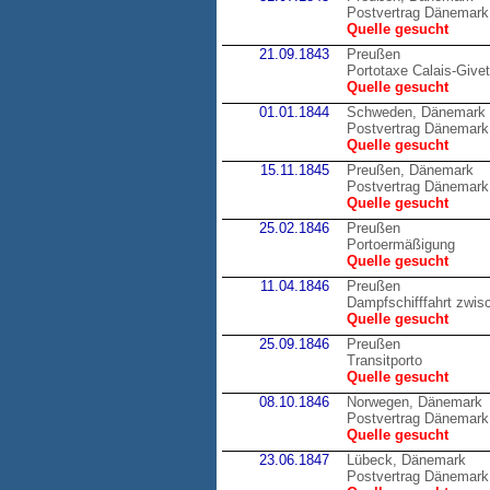
Postvertrag Dänemark
Quelle gesucht
21.09.1843
Preußen
Portotaxe Calais-Givet
Quelle gesucht
01.01.1844
Schweden, Dänemark
Postvertrag Dänemark
Quelle gesucht
15.11.1845
Preußen, Dänemark
Postvertrag Dänemark
Quelle gesucht
25.02.1846
Preußen
Portoermäßigung
Quelle gesucht
11.04.1846
Preußen
Dampfschifffahrt zwis
Quelle gesucht
25.09.1846
Preußen
Transitporto
Quelle gesucht
08.10.1846
Norwegen, Dänemark
Postvertrag Dänemark
Quelle gesucht
23.06.1847
Lübeck, Dänemark
Postvertrag Dänemark