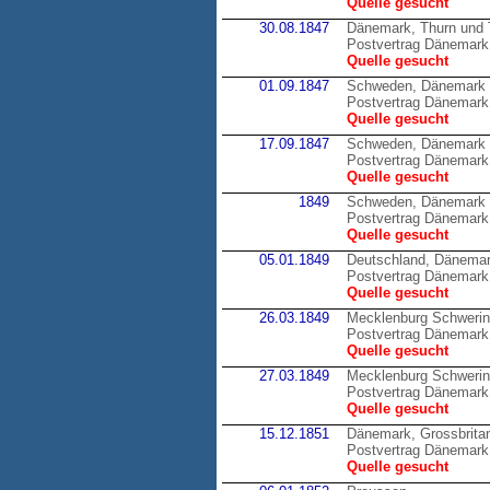
Quelle gesucht
30.08.1847
Dänemark, Thurn und 
Postvertrag Dänemark 
Quelle gesucht
01.09.1847
Schweden, Dänemark
Postvertrag Dänemark
Quelle gesucht
17.09.1847
Schweden, Dänemark
Postvertrag Dänemark
Quelle gesucht
1849
Schweden, Dänemark
Postvertrag Dänemark
Quelle gesucht
05.01.1849
Deutschland, Dänema
Postvertrag Dänemark 
Quelle gesucht
26.03.1849
Mecklenburg Schweri
Postvertrag Dänemark
Quelle gesucht
27.03.1849
Mecklenburg Schweri
Postvertrag Dänemark
Quelle gesucht
15.12.1851
Dänemark, Grossbrita
Postvertrag Dänemark,
Quelle gesucht