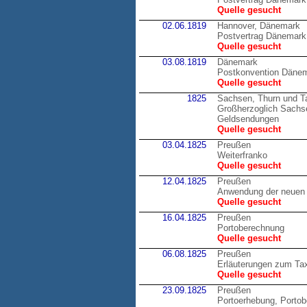
Quelle gesucht
02.06.1819
Hannover, Dänemark
Postvertrag Dänemark
Quelle gesucht
03.08.1819
Dänemark
Postkonvention Däne
Quelle gesucht
1825
Sachsen, Thurn und T
Großherzoglich Sachsen
Geldsendungen
Quelle gesucht
03.04.1825
Preußen
Weiterfranko
Quelle gesucht
12.04.1825
Preußen
Anwendung der neuen 
Quelle gesucht
16.04.1825
Preußen
Portoberechnung
Quelle gesucht
06.08.1825
Preußen
Erläuterungen zum Tax
Quelle gesucht
23.09.1825
Preußen
Portoerhebung, Porto