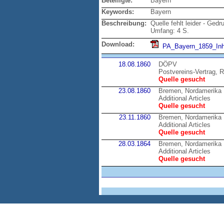
Beteiligte:
Bayern
Keywords:
Bayern
Beschreibung:
Quelle fehlt leider - Ged
Umfang: 4 S.
Download:
PA_Bayern_1859_Inha
18.08.1860
DÖPV
Postvereins-Vertrag, R
Quelle gesucht
23.08.1860
Bremen, Nordamerika
Additional Articles
Quelle gesucht
23.11.1860
Bremen, Nordamerika
Additional Articles
Quelle gesucht
28.03.1864
Bremen, Nordamerika
Additional Articles
Quelle gesucht