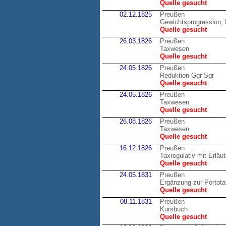
Quelle gesucht
02.12.1825
Preußen
Gewichtsprogression, 
Quelle gesucht
26.03.1826
Preußen
Taxwesen
Quelle gesucht
24.05.1826
Preußen
Reduktion Ggr Sgr
Quelle gesucht
24.05.1826
Preußen
Taxwesen
Quelle gesucht
26.08.1826
Preußen
Taxwesen
Quelle gesucht
16.12.1826
Preußen
Taxregulativ mit Erläu
Quelle gesucht
24.05.1831
Preußen
Ergänzung zur Portot
Quelle gesucht
08.11.1831
Preußen
Kursbuch
Quelle gesucht