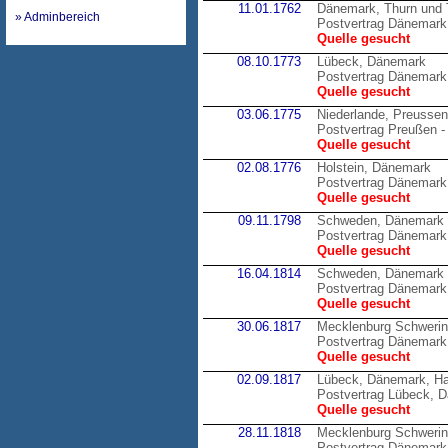
11.01.1762
Dänemark, Thurn und 
» Adminbereich
Postvertrag Dänemark 
Quelle gesucht
08.10.1773
Lübeck, Dänemark
Postvertrag Dänemark
Quelle gesucht
03.06.1775
Niederlande, Preussen
Postvertrag Preußen -
Quelle gesucht
02.08.1776
Holstein, Dänemark
Postvertrag Dänemark 
Quelle gesucht
09.11.1798
Schweden, Dänemark
Postvertrag Dänemark
Quelle gesucht
16.04.1814
Schweden, Dänemark
Postvertrag Dänemark
Quelle gesucht
30.06.1817
Mecklenburg Schweri
Postvertrag Dänemark
Quelle gesucht
02.09.1817
Lübeck, Dänemark, H
Postvertrag Lübeck, 
Quelle gesucht
28.11.1818
Mecklenburg Schweri
Postvertrag Dänemark