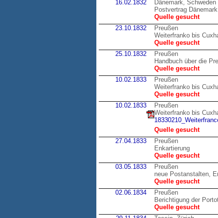
16.02.1832
Dänemark, Schweden
Postvertrag Dänemark
Quelle gesucht
23.10.1832
Preußen
Weiterfranko bis Cux
Quelle gesucht
25.10.1832
Preußen
Handbuch über die Pr
Quelle gesucht
10.02.1833
Preußen
Weiterfranko bis Cux
Quelle gesucht
10.02.1833
Preußen
Weiterfranko bis Cux
18330210_Weiterfranco
Quelle gesucht
27.04.1833
Preußen
Enkartierung
Quelle gesucht
03.05.1833
Preußen
neue Postanstalten, E
Quelle gesucht
02.06.1834
Preußen
Berichtigung der Porto
Quelle gesucht