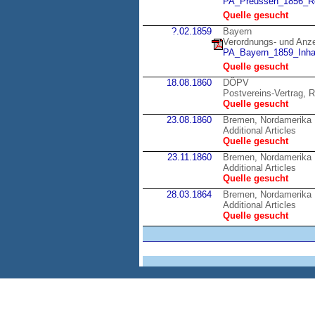
PA_Preussen_1856_Re
Quelle gesucht
?.02.1859
Bayern
Verordnungs- und Anzei
PA_Bayern_1859_Inhal
Quelle gesucht
18.08.1860
DÖPV
Postvereins-Vertrag, R
Quelle gesucht
23.08.1860
Bremen, Nordamerika
Additional Articles
Quelle gesucht
23.11.1860
Bremen, Nordamerika
Additional Articles
Quelle gesucht
28.03.1864
Bremen, Nordamerika
Additional Articles
Quelle gesucht