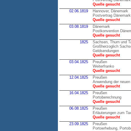
Quelle gesucht
02.06.1819
Hannover, Dänemark
Postvertrag Dänemark
Quelle gesucht
03.08.1819
Dänemark
Postkonvention Däne
Quelle gesucht
1825
Sachsen, Thurn und T
Großherzoglich Sachsen
Geldsendungen
Quelle gesucht
03.04.1825
Preußen
Weiterfranko
Quelle gesucht
12.04.1825
Preußen
Anwendung der neuen 
Quelle gesucht
16.04.1825
Preußen
Portoberechnung
Quelle gesucht
06.08.1825
Preußen
Erläuterungen zum Tax
Quelle gesucht
23.09.1825
Preußen
Portoerhebung, Porto