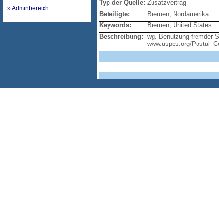
Typ der Quelle:
Zusatzvertrag
» Adminbereich
Beteiligte:
Bremen, Nordamerika
Keywords:
Bremen, United States
Beschreibung:
wg. Benutzung fremder Sch
www.uspcs.org/Postal_Co