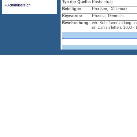
Typ der Quelle:
Postvertrag
» Adminbereich
Beteiligte:
Preußen, Dänemark
Keywords:
Prussia, Denmark
Beschreibung:
wh. Schiffsverbindung na
on Danish letters 1800 - 