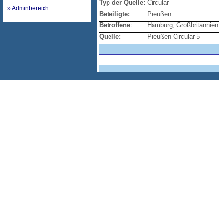
Typ der Quelle:
Circular
» Adminbereich
Beteiligte:
Preußen
Betroffene:
Hamburg, Großbritannien,
Quelle:
Preußen Circular 5