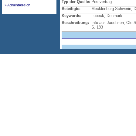
Typ der Quelle:
Postvertrag
» Adminbereich
Beteiligte:
Mecklenburg Schwerin, 
Keywords:
Lubeck, Denmark
Beschreibung:
Info aus Jacobsen, Ole S
S. 183