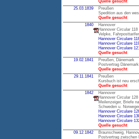
Quelle gesucht
25.03.1839
Preußen
Spedition aus den wes
Quelle gesucht
1840
Hannover
Hannover Circular 118
Velpke, Fahrposttarif
Hannover Circulare 11
Hannover Circulare 11
Hannover Circulare 12
Quelle gesucht
19.02.1841
Preußen, Dänemark
Postvertrag Dänemark
Quelle gesucht
29.11.1841
Preußen
Kursbuch ist neu ersc
Quelle gesucht
1842
Hannover
Hannover Circular 128
Meilenzeiger, Briefe 
Schweden u. Norwege
Hannover Circulare 12
Hannover Circulare 13
Hannover Circulare 13
Quelle gesucht
09.12.1842
Braunschweig, Hannov
Postvertrag zwischen 