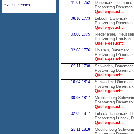
11.01.1762
Dänemark, Thurn und 
» Adminbereich
Postvertrag Dänemark 
Quelle gesucht
08.10.1773
Lübeck, Dänemark
Postvertrag Dänemark
Quelle gesucht
03.06.1775
Niederlande, Preussen
Postvertrag Preußen -
Quelle gesucht
02.08.1776
Holstein, Dänemark
Postvertrag Dänemark 
Quelle gesucht
09.11.1798
Schweden, Dänemark
Postvertrag Dänemark
Quelle gesucht
16.04.1814
Schweden, Dänemark
Postvertrag Dänemark
Quelle gesucht
30.06.1817
Mecklenburg Schweri
Postvertrag Dänemark
Quelle gesucht
02.09.1817
Lübeck, Dänemark, H
Postvertrag Lübeck, 
Quelle gesucht
28.11.1818
Mecklenburg Schweri
Postvertrag Dänemark