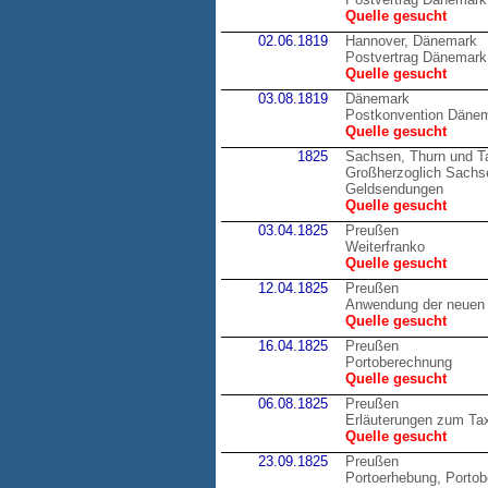
Quelle gesucht
02.06.1819
Hannover, Dänemark
Postvertrag Dänemark
Quelle gesucht
03.08.1819
Dänemark
Postkonvention Däne
Quelle gesucht
1825
Sachsen, Thurn und T
Großherzoglich Sachsen
Geldsendungen
Quelle gesucht
03.04.1825
Preußen
Weiterfranko
Quelle gesucht
12.04.1825
Preußen
Anwendung der neuen 
Quelle gesucht
16.04.1825
Preußen
Portoberechnung
Quelle gesucht
06.08.1825
Preußen
Erläuterungen zum Tax
Quelle gesucht
23.09.1825
Preußen
Portoerhebung, Porto