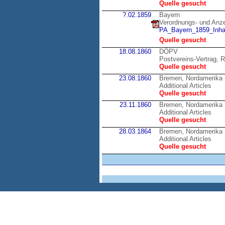
Quelle gesucht
?.02.1859
Bayern
Verordnungs- und Anzei
PA_Bayern_1859_Inhal
Quelle gesucht
18.08.1860
DÖPV
Postvereins-Vertrag, R
Quelle gesucht
23.08.1860
Bremen, Nordamerika
Additional Articles
Quelle gesucht
23.11.1860
Bremen, Nordamerika
Additional Articles
Quelle gesucht
28.03.1864
Bremen, Nordamerika
Additional Articles
Quelle gesucht