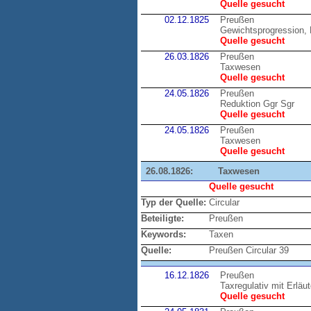
Quelle gesucht
02.12.1825
Preußen
Gewichtsprogression, 
Quelle gesucht
26.03.1826
Preußen
Taxwesen
Quelle gesucht
24.05.1826
Preußen
Reduktion Ggr Sgr
Quelle gesucht
24.05.1826
Preußen
Taxwesen
Quelle gesucht
26.08.1826:
Taxwesen
Quelle gesucht
Typ der Quelle:
Circular
Beteiligte:
Preußen
Keywords:
Taxen
Quelle:
Preußen Circular 39
16.12.1826
Preußen
Taxregulativ mit Erläu
Quelle gesucht