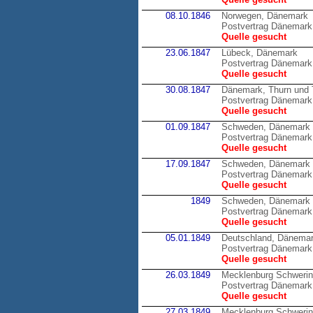
08.10.1846
Norwegen, Dänemark
Postvertrag Dänemark
Quelle gesucht
23.06.1847
Lübeck, Dänemark
Postvertrag Dänemark
Quelle gesucht
30.08.1847
Dänemark, Thurn und 
Postvertrag Dänemark 
Quelle gesucht
01.09.1847
Schweden, Dänemark
Postvertrag Dänemark
Quelle gesucht
17.09.1847
Schweden, Dänemark
Postvertrag Dänemark
Quelle gesucht
1849
Schweden, Dänemark
Postvertrag Dänemark
Quelle gesucht
05.01.1849
Deutschland, Dänema
Postvertrag Dänemark 
Quelle gesucht
26.03.1849
Mecklenburg Schweri
Postvertrag Dänemark
Quelle gesucht
27.03.1849
Mecklenburg Schweri