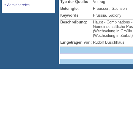
Typ der Quelle:
Vertrag
» Adminbereich
Beteiligte:
Preussen, Sachsen
Keywords:
Prussia, Saxony
Beschreibung:
Haupt - Combinations -
Gemeinschaftliche Post
(Wechselung in Großkug
(Wechselung in Zerbst)
Eingetragen von:
Rudolf Buschhaus