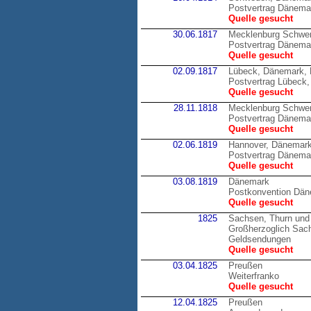
Postvertrag Dänema
Quelle gesucht
30.06.1817
Mecklenburg Schwer
Postvertrag Dänema
Quelle gesucht
02.09.1817
Lübeck, Dänemark,
Postvertrag Lübeck
Quelle gesucht
28.11.1818
Mecklenburg Schwer
Postvertrag Dänema
Quelle gesucht
02.06.1819
Hannover, Dänemar
Postvertrag Dänema
Quelle gesucht
03.08.1819
Dänemark
Postkonvention Dä
Quelle gesucht
1825
Sachsen, Thurn und
Großherzoglich Sachs
Geldsendungen
Quelle gesucht
03.04.1825
Preußen
Weiterfranko
Quelle gesucht
12.04.1825
Preußen