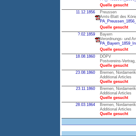
Quelle gesucht
11.12.1856
Preussen
Amts-Blatt des Köni
PA_Preussen_1856_
Quelle gesucht
?.02.1859
Bayern
Verordnungs- und Anz
PA_Bayern_1859_Inh
Quelle gesucht
18.08.1860
DÖPV
Postvereins-Vertrag,
Quelle gesucht
23.08.1860
Bremen, Nordameri
Additional Articles
Quelle gesucht
23.11.1860
Bremen, Nordameri
Additional Articles
Quelle gesucht
28.03.1864
Bremen, Nordameri
Additional Articles
Quelle gesucht