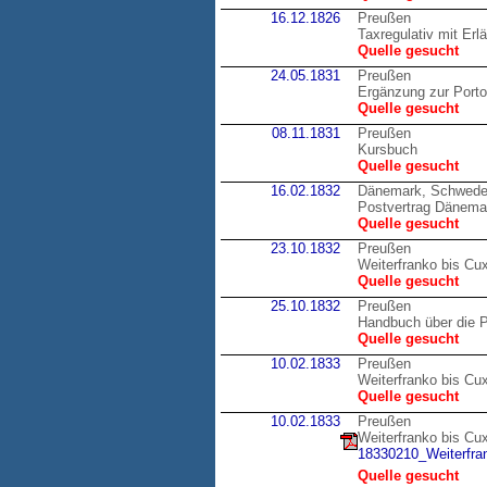
16.12.1826
Preußen
Taxregulativ mit Erl
Quelle gesucht
24.05.1831
Preußen
Ergänzung zur Port
Quelle gesucht
08.11.1831
Preußen
Kursbuch
Quelle gesucht
16.02.1832
Dänemark, Schwed
Postvertrag Dänema
Quelle gesucht
23.10.1832
Preußen
Weiterfranko bis Cu
Quelle gesucht
25.10.1832
Preußen
Handbuch über die P
Quelle gesucht
10.02.1833
Preußen
Weiterfranko bis Cu
Quelle gesucht
10.02.1833
Preußen
Weiterfranko bis Cu
18330210_Weiterfran
Quelle gesucht