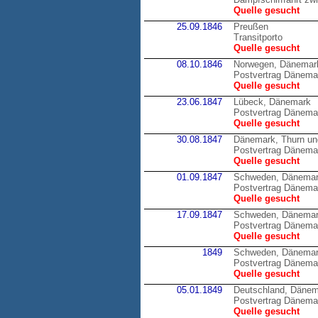
Quelle gesucht
25.09.1846
Preußen
Transitporto
Quelle gesucht
08.10.1846
Norwegen, Dänemar
Postvertrag Dänema
Quelle gesucht
23.06.1847
Lübeck, Dänemark
Postvertrag Dänema
Quelle gesucht
30.08.1847
Dänemark, Thurn un
Postvertrag Dänemar
Quelle gesucht
01.09.1847
Schweden, Dänema
Postvertrag Dänema
Quelle gesucht
17.09.1847
Schweden, Dänema
Postvertrag Dänema
Quelle gesucht
1849
Schweden, Dänema
Postvertrag Dänema
Quelle gesucht
05.01.1849
Deutschland, Däne
Postvertrag Dänemar
Quelle gesucht