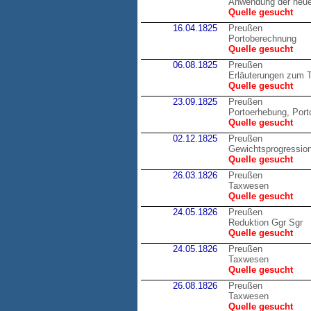
Anwendung der neue
Quelle gesucht
16.04.1825
Preußen
Portoberechnung
Quelle gesucht
06.08.1825
Preußen
Erläuterungen zum T
Quelle gesucht
23.09.1825
Preußen
Portoerhebung, Por
Quelle gesucht
02.12.1825
Preußen
Gewichtsprogression
Quelle gesucht
26.03.1826
Preußen
Taxwesen
Quelle gesucht
24.05.1826
Preußen
Reduktion Ggr Sgr
Quelle gesucht
24.05.1826
Preußen
Taxwesen
Quelle gesucht
26.08.1826
Preußen
Taxwesen
Quelle gesucht