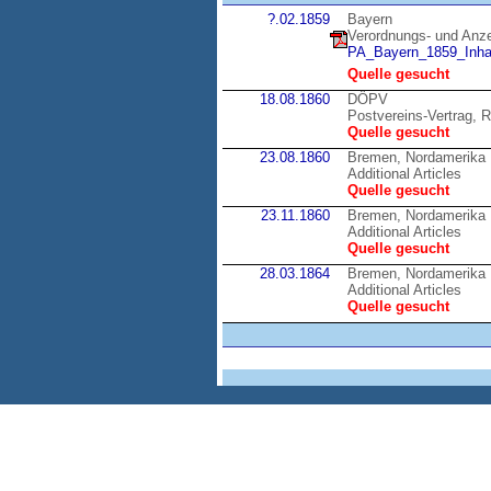
?.02.1859
Bayern
Verordnungs- und Anzei
PA_Bayern_1859_Inhal
Quelle gesucht
18.08.1860
DÖPV
Postvereins-Vertrag, R
Quelle gesucht
23.08.1860
Bremen, Nordamerika
Additional Articles
Quelle gesucht
23.11.1860
Bremen, Nordamerika
Additional Articles
Quelle gesucht
28.03.1864
Bremen, Nordamerika
Additional Articles
Quelle gesucht