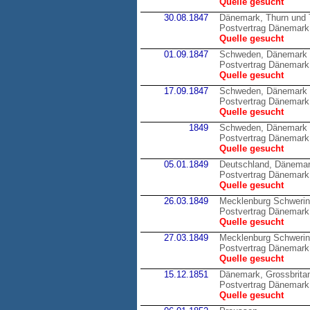
Quelle gesucht
30.08.1847
Dänemark, Thurn und 
Postvertrag Dänemark 
Quelle gesucht
01.09.1847
Schweden, Dänemark
Postvertrag Dänemark
Quelle gesucht
17.09.1847
Schweden, Dänemark
Postvertrag Dänemark
Quelle gesucht
1849
Schweden, Dänemark
Postvertrag Dänemark
Quelle gesucht
05.01.1849
Deutschland, Dänema
Postvertrag Dänemark 
Quelle gesucht
26.03.1849
Mecklenburg Schweri
Postvertrag Dänemark
Quelle gesucht
27.03.1849
Mecklenburg Schweri
Postvertrag Dänemark
Quelle gesucht
15.12.1851
Dänemark, Grossbrita
Postvertrag Dänemark,
Quelle gesucht