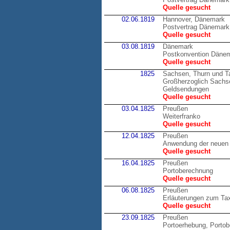
Quelle gesucht
02.06.1819
Hannover, Dänemark
Postvertrag Dänemark
Quelle gesucht
03.08.1819
Dänemark
Postkonvention Däne
Quelle gesucht
1825
Sachsen, Thurn und T
Großherzoglich Sachsen
Geldsendungen
Quelle gesucht
03.04.1825
Preußen
Weiterfranko
Quelle gesucht
12.04.1825
Preußen
Anwendung der neuen 
Quelle gesucht
16.04.1825
Preußen
Portoberechnung
Quelle gesucht
06.08.1825
Preußen
Erläuterungen zum Tax
Quelle gesucht
23.09.1825
Preußen
Portoerhebung, Porto