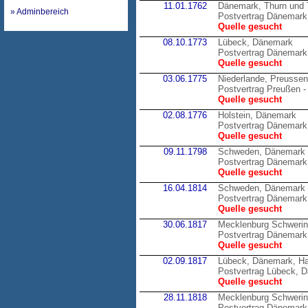
11.01.1762
Dänemark, Thurn und 
» Adminbereich
Postvertrag Dänemark 
Quelle gesucht
08.10.1773
Lübeck, Dänemark
Postvertrag Dänemark
Quelle gesucht
03.06.1775
Niederlande, Preussen
Postvertrag Preußen -
Quelle gesucht
02.08.1776
Holstein, Dänemark
Postvertrag Dänemark 
Quelle gesucht
09.11.1798
Schweden, Dänemark
Postvertrag Dänemark
Quelle gesucht
16.04.1814
Schweden, Dänemark
Postvertrag Dänemark
Quelle gesucht
30.06.1817
Mecklenburg Schweri
Postvertrag Dänemark
Quelle gesucht
02.09.1817
Lübeck, Dänemark, H
Postvertrag Lübeck, 
Quelle gesucht
28.11.1818
Mecklenburg Schweri
Postvertrag Dänemark