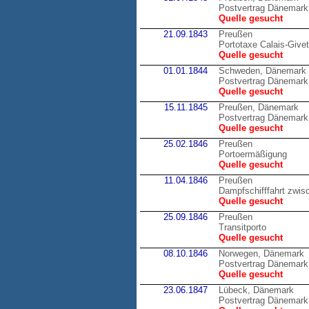
Postvertrag Dänemark
Quelle gesucht
21.09.1843
Preußen
Portotaxe Calais-Givet
Quelle gesucht
01.01.1844
Schweden, Dänemark
Postvertrag Dänemark
Quelle gesucht
15.11.1845
Preußen, Dänemark
Postvertrag Dänemark
Quelle gesucht
25.02.1846
Preußen
Portoermäßigung
Quelle gesucht
11.04.1846
Preußen
Dampfschifffahrt zwis
Quelle gesucht
25.09.1846
Preußen
Transitporto
Quelle gesucht
08.10.1846
Norwegen, Dänemark
Postvertrag Dänemark
Quelle gesucht
23.06.1847
Lübeck, Dänemark
Postvertrag Dänemark