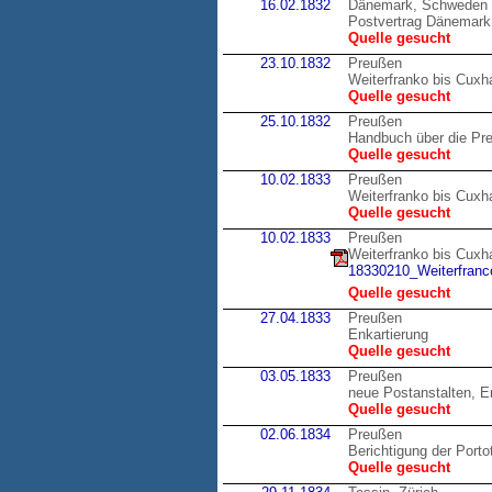
16.02.1832
Dänemark, Schweden
Postvertrag Dänemark
Quelle gesucht
23.10.1832
Preußen
Weiterfranko bis Cux
Quelle gesucht
25.10.1832
Preußen
Handbuch über die Pr
Quelle gesucht
10.02.1833
Preußen
Weiterfranko bis Cux
Quelle gesucht
10.02.1833
Preußen
Weiterfranko bis Cux
18330210_Weiterfranco
Quelle gesucht
27.04.1833
Preußen
Enkartierung
Quelle gesucht
03.05.1833
Preußen
neue Postanstalten, E
Quelle gesucht
02.06.1834
Preußen
Berichtigung der Porto
Quelle gesucht