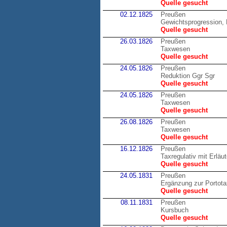
Quelle gesucht
02.12.1825
Preußen
Gewichtsprogression, 
Quelle gesucht
26.03.1826
Preußen
Taxwesen
Quelle gesucht
24.05.1826
Preußen
Reduktion Ggr Sgr
Quelle gesucht
24.05.1826
Preußen
Taxwesen
Quelle gesucht
26.08.1826
Preußen
Taxwesen
Quelle gesucht
16.12.1826
Preußen
Taxregulativ mit Erläu
Quelle gesucht
24.05.1831
Preußen
Ergänzung zur Portot
Quelle gesucht
08.11.1831
Preußen
Kursbuch
Quelle gesucht