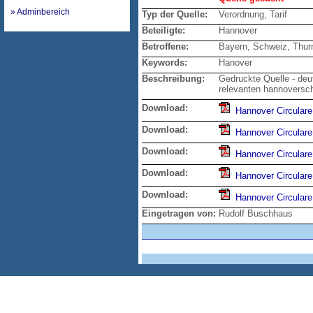
» Adminbereich
Typ der Quelle:
Verordnung, Tarif
Beteiligte:
Hannover
Betroffene:
Bayern, Schweiz, Thur
Keywords:
Hanover
Beschreibung:
Gedruckte Quelle - deut
relevanten hannoversc
Download:
Hannover Circular
Download:
Hannover Circular
Download:
Hannover Circular
Download:
Hannover Circular
Download:
Hannover Circular
Eingetragen von:
Rudolf Buschhaus