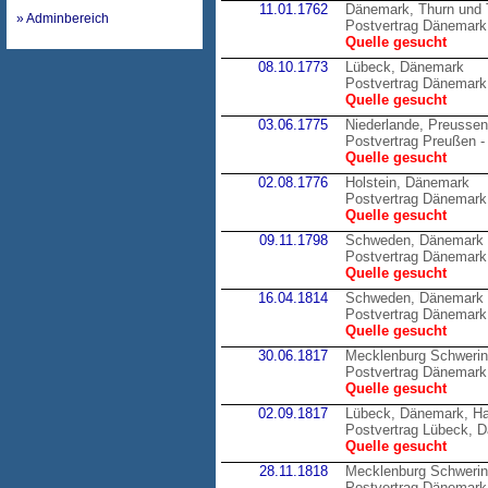
11.01.1762
Dänemark, Thurn und 
» Adminbereich
Postvertrag Dänemark 
Quelle gesucht
08.10.1773
Lübeck, Dänemark
Postvertrag Dänemark
Quelle gesucht
03.06.1775
Niederlande, Preussen
Postvertrag Preußen -
Quelle gesucht
02.08.1776
Holstein, Dänemark
Postvertrag Dänemark 
Quelle gesucht
09.11.1798
Schweden, Dänemark
Postvertrag Dänemark
Quelle gesucht
16.04.1814
Schweden, Dänemark
Postvertrag Dänemark
Quelle gesucht
30.06.1817
Mecklenburg Schweri
Postvertrag Dänemark
Quelle gesucht
02.09.1817
Lübeck, Dänemark, H
Postvertrag Lübeck, 
Quelle gesucht
28.11.1818
Mecklenburg Schweri
Postvertrag Dänemark