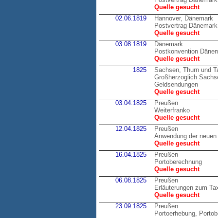
Quelle gesucht
02.06.1819
Hannover, Dänemark
Postvertrag Dänemark
Quelle gesucht
03.08.1819
Dänemark
Postkonvention Däne
Quelle gesucht
1825
Sachsen, Thurn und T
Großherzoglich Sachsen
Geldsendungen
Quelle gesucht
03.04.1825
Preußen
Weiterfranko
Quelle gesucht
12.04.1825
Preußen
Anwendung der neuen 
Quelle gesucht
16.04.1825
Preußen
Portoberechnung
Quelle gesucht
06.08.1825
Preußen
Erläuterungen zum Tax
Quelle gesucht
23.09.1825
Preußen
Portoerhebung, Porto