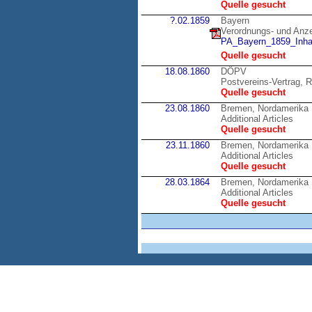
Quelle gesucht
?.02.1859
Bayern
Verordnungs- und Anzei
PA_Bayern_1859_Inhal
Quelle gesucht
18.08.1860
DÖPV
Postvereins-Vertrag, R
Quelle gesucht
23.08.1860
Bremen, Nordamerika
Additional Articles
Quelle gesucht
23.11.1860
Bremen, Nordamerika
Additional Articles
Quelle gesucht
28.03.1864
Bremen, Nordamerika
Additional Articles
Quelle gesucht