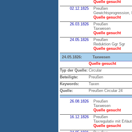
Quelle gesucht
02.12.1825
Preußen
Gewichtsprogression, 
Quelle gesucht
26.03.1826
Preußen
Taxwesen
Quelle gesucht
24.05.1826
Preußen
Reduktion Ggr Sgr
Quelle gesucht
24.05.1826:
Taxwesen
Quelle gesucht
Typ der Quelle:
Circular
Beteiligte:
Preußen
Keywords:
Taxen
Quelle:
Preußen Circular 24
26.08.1826
Preußen
Taxwesen
Quelle gesucht
16.12.1826
Preußen
Taxregulativ mit Erläu
Quelle gesucht