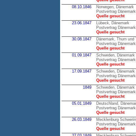
08.10.1846
Norwegen, Dänemark
Postvertrag Dänemark
Quelle gesucht
23.06.1847
Lübeck, Dänemark
Postvertrag Dänemark
Quelle gesucht
30.08.1847
Dänemark, Thurn und 
Postvertrag Dänemark 
Quelle gesucht
01.09.1847
Schweden, Dänemark
Postvertrag Dänemark
Quelle gesucht
17.09.1847
Schweden, Dänemark
Postvertrag Dänemark
Quelle gesucht
1849
Schweden, Dänemark
Postvertrag Dänemark
Quelle gesucht
05.01.1849
Deutschland, Dänema
Postvertrag Dänemark 
Quelle gesucht
26.03.1849
Mecklenburg Schweri
Postvertrag Dänemark
Quelle gesucht
27.03.1849
Mecklenburg Schweri