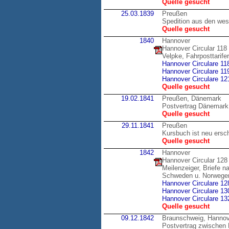
Quelle gesucht
25.03.1839
Preußen
Spedition aus den wes
Quelle gesucht
1840
Hannover
Hannover Circular 118
Velpke, Fahrposttarif
Hannover Circulare 11
Hannover Circulare 11
Hannover Circulare 12
Quelle gesucht
19.02.1841
Preußen, Dänemark
Postvertrag Dänemark
Quelle gesucht
29.11.1841
Preußen
Kursbuch ist neu ersc
Quelle gesucht
1842
Hannover
Hannover Circular 128
Meilenzeiger, Briefe 
Schweden u. Norwege
Hannover Circulare 12
Hannover Circulare 13
Hannover Circulare 13
Quelle gesucht
09.12.1842
Braunschweig, Hannov
Postvertrag zwischen 