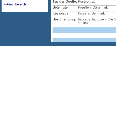
Typ der Quelle:
Postvertrag
» Adminbereich
Beteiligte:
Preußen, Dänemark
Keywords:
Prussia, Denmark
Beschreibung:
Info aus Jacobsen, Ole S
S. 184