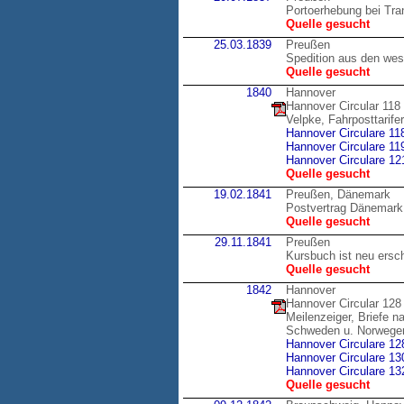
Portoerhebung bei Tran
Quelle gesucht
25.03.1839
Preußen
Spedition aus den wes
Quelle gesucht
1840
Hannover
Hannover Circular 118
Velpke, Fahrposttarif
Hannover Circulare 11
Hannover Circulare 11
Hannover Circulare 12
Quelle gesucht
19.02.1841
Preußen, Dänemark
Postvertrag Dänemark
Quelle gesucht
29.11.1841
Preußen
Kursbuch ist neu ersc
Quelle gesucht
1842
Hannover
Hannover Circular 128
Meilenzeiger, Briefe 
Schweden u. Norwege
Hannover Circulare 12
Hannover Circulare 13
Hannover Circulare 13
Quelle gesucht