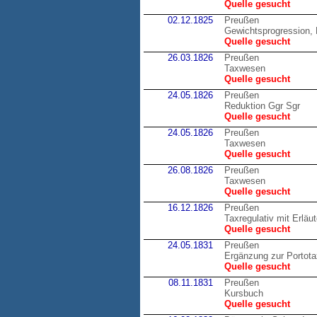
Quelle gesucht
02.12.1825
Preußen
Gewichtsprogression, 
Quelle gesucht
26.03.1826
Preußen
Taxwesen
Quelle gesucht
24.05.1826
Preußen
Reduktion Ggr Sgr
Quelle gesucht
24.05.1826
Preußen
Taxwesen
Quelle gesucht
26.08.1826
Preußen
Taxwesen
Quelle gesucht
16.12.1826
Preußen
Taxregulativ mit Erläu
Quelle gesucht
24.05.1831
Preußen
Ergänzung zur Portot
Quelle gesucht
08.11.1831
Preußen
Kursbuch
Quelle gesucht