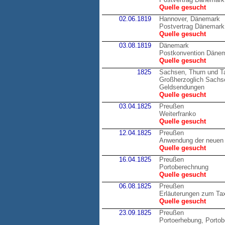
Quelle gesucht
02.06.1819
Hannover, Dänemark
Postvertrag Dänemark
Quelle gesucht
03.08.1819
Dänemark
Postkonvention Däne
Quelle gesucht
1825
Sachsen, Thurn und T
Großherzoglich Sachsen
Geldsendungen
Quelle gesucht
03.04.1825
Preußen
Weiterfranko
Quelle gesucht
12.04.1825
Preußen
Anwendung der neuen 
Quelle gesucht
16.04.1825
Preußen
Portoberechnung
Quelle gesucht
06.08.1825
Preußen
Erläuterungen zum Tax
Quelle gesucht
23.09.1825
Preußen
Portoerhebung, Porto