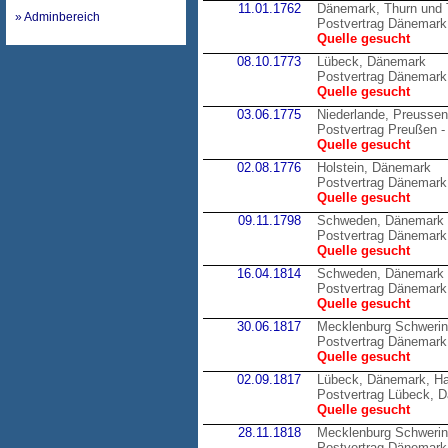
11.01.1762
Dänemark, Thurn und 
» Adminbereich
Postvertrag Dänemark 
Quelle gesucht
08.10.1773
Lübeck, Dänemark
Postvertrag Dänemark
Quelle gesucht
03.06.1775
Niederlande, Preussen
Postvertrag Preußen -
Quelle gesucht
02.08.1776
Holstein, Dänemark
Postvertrag Dänemark 
Quelle gesucht
09.11.1798
Schweden, Dänemark
Postvertrag Dänemark
Quelle gesucht
16.04.1814
Schweden, Dänemark
Postvertrag Dänemark
Quelle gesucht
30.06.1817
Mecklenburg Schweri
Postvertrag Dänemark
Quelle gesucht
02.09.1817
Lübeck, Dänemark, H
Postvertrag Lübeck, 
Quelle gesucht
28.11.1818
Mecklenburg Schweri
Postvertrag Dänemark