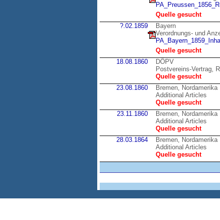
PA_Preussen_1856_Re
Quelle gesucht
?.02.1859
Bayern
Verordnungs- und Anzei
PA_Bayern_1859_Inhal
Quelle gesucht
18.08.1860
DÖPV
Postvereins-Vertrag, R
Quelle gesucht
23.08.1860
Bremen, Nordamerika
Additional Articles
Quelle gesucht
23.11.1860
Bremen, Nordamerika
Additional Articles
Quelle gesucht
28.03.1864
Bremen, Nordamerika
Additional Articles
Quelle gesucht