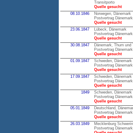
Transitporto
Quelle gesucht
08.10.1846
Norwegen, Dänemark
Postvertrag Dänemark
Quelle gesucht
23.06.1847
Lübeck, Dänemark
Postvertrag Dänemark
Quelle gesucht
30.08.1847
Dänemark, Thurn und 
Postvertrag Dänemark 
Quelle gesucht
01.09.1847
Schweden, Dänemark
Postvertrag Dänemark
Quelle gesucht
17.09.1847
Schweden, Dänemark
Postvertrag Dänemark
Quelle gesucht
1849
Schweden, Dänemark
Postvertrag Dänemark
Quelle gesucht
05.01.1849
Deutschland, Dänema
Postvertrag Dänemark 
Quelle gesucht
26.03.1849
Mecklenburg Schweri
Postvertrag Dänemark
Quelle gesucht