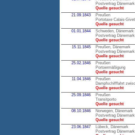
Postvertrag Dänemark
Quelle gesucht
21.09.1843
Preußen
Portotaxe Calais-Givet
Quelle gesucht
01.01.1844
Schweden, Dänemark
Postvertrag Dänemark
Quelle gesucht
15.11.1845
Preußen, Dänemark
Postvertrag Dänemark
Quelle gesucht
25.02.1846
Preußen
Portoermäßigung
Quelle gesucht
11.04.1846
Preußen
Dampfschifffahrt zwis
Quelle gesucht
25.09.1846
Preußen
Transitporto
Quelle gesucht
08.10.1846
Norwegen, Dänemark
Postvertrag Dänemark
Quelle gesucht
23.06.1847
Lübeck, Dänemark
Postvertrag Dänemark