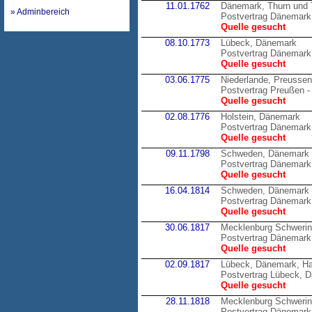
11.01.1762
Dänemark, Thurn und 
» Adminbereich
Postvertrag Dänemark 
Quelle gesucht
08.10.1773
Lübeck, Dänemark
Postvertrag Dänemark
Quelle gesucht
03.06.1775
Niederlande, Preussen
Postvertrag Preußen -
Quelle gesucht
02.08.1776
Holstein, Dänemark
Postvertrag Dänemark 
Quelle gesucht
09.11.1798
Schweden, Dänemark
Postvertrag Dänemark
Quelle gesucht
16.04.1814
Schweden, Dänemark
Postvertrag Dänemark
Quelle gesucht
30.06.1817
Mecklenburg Schweri
Postvertrag Dänemark
Quelle gesucht
02.09.1817
Lübeck, Dänemark, H
Postvertrag Lübeck, 
Quelle gesucht
28.11.1818
Mecklenburg Schweri
Postvertrag Dänemark