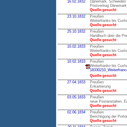
16.02.1832
Dänemark, Schweden
Postvertrag Dänemark
Quelle gesucht
23.10.1832
Preußen
Weiterfranko bis Cux
Quelle gesucht
25.10.1832
Preußen
Handbuch über die Pr
Quelle gesucht
10.02.1833
Preußen
Weiterfranko bis Cux
Quelle gesucht
10.02.1833
Preußen
Weiterfranko bis Cux
18330210_Weiterfranco
Quelle gesucht
27.04.1833
Preußen
Enkartierung
Quelle gesucht
03.05.1833
Preußen
neue Postanstalten, E
Quelle gesucht
02.06.1834
Preußen
Berichtigung der Porto
Quelle gesucht