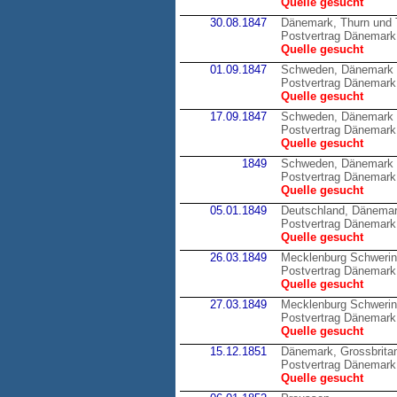
Quelle gesucht
30.08.1847
Dänemark, Thurn und 
Postvertrag Dänemark 
Quelle gesucht
01.09.1847
Schweden, Dänemark
Postvertrag Dänemark
Quelle gesucht
17.09.1847
Schweden, Dänemark
Postvertrag Dänemark
Quelle gesucht
1849
Schweden, Dänemark
Postvertrag Dänemark
Quelle gesucht
05.01.1849
Deutschland, Dänema
Postvertrag Dänemark 
Quelle gesucht
26.03.1849
Mecklenburg Schweri
Postvertrag Dänemark
Quelle gesucht
27.03.1849
Mecklenburg Schweri
Postvertrag Dänemark
Quelle gesucht
15.12.1851
Dänemark, Grossbrita
Postvertrag Dänemark,
Quelle gesucht