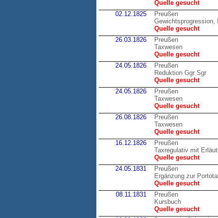
Quelle gesucht
02.12.1825
Preußen
Gewichtsprogression, 
Quelle gesucht
26.03.1826
Preußen
Taxwesen
Quelle gesucht
24.05.1826
Preußen
Reduktion Ggr Sgr
Quelle gesucht
24.05.1826
Preußen
Taxwesen
Quelle gesucht
26.08.1826
Preußen
Taxwesen
Quelle gesucht
16.12.1826
Preußen
Taxregulativ mit Erläu
Quelle gesucht
24.05.1831
Preußen
Ergänzung zur Portot
Quelle gesucht
08.11.1831
Preußen
Kursbuch
Quelle gesucht