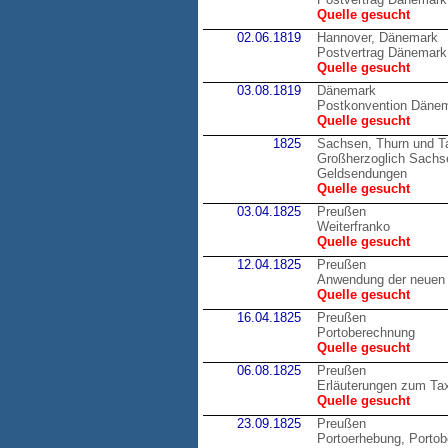
Quelle gesucht
02.06.1819
Hannover, Dänemark
Postvertrag Dänemark
Quelle gesucht
03.08.1819
Dänemark
Postkonvention Däne
Quelle gesucht
1825
Sachsen, Thurn und T
Großherzoglich Sachsen
Geldsendungen
Quelle gesucht
03.04.1825
Preußen
Weiterfranko
Quelle gesucht
12.04.1825
Preußen
Anwendung der neuen 
Quelle gesucht
16.04.1825
Preußen
Portoberechnung
Quelle gesucht
06.08.1825
Preußen
Erläuterungen zum Tax
Quelle gesucht
23.09.1825
Preußen
Portoerhebung, Porto