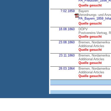
PA_Preussen_1856_Re
Quelle gesucht
?.02.1859
Bayern
Verordnungs- und Anzei
PA_Bayern_1859_Inhal
Quelle gesucht
18.08.1860
DÖPV
Postvereins-Vertrag, R
Quelle gesucht
23.08.1860
Bremen, Nordamerika
Additional Articles
Quelle gesucht
23.11.1860
Bremen, Nordamerika
Additional Articles
Quelle gesucht
28.03.1864
Bremen, Nordamerika
Additional Articles
Quelle gesucht