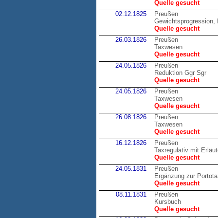
Quelle gesucht
02.12.1825
Preußen
Gewichtsprogression, 
Quelle gesucht
26.03.1826
Preußen
Taxwesen
Quelle gesucht
24.05.1826
Preußen
Reduktion Ggr Sgr
Quelle gesucht
24.05.1826
Preußen
Taxwesen
Quelle gesucht
26.08.1826
Preußen
Taxwesen
Quelle gesucht
16.12.1826
Preußen
Taxregulativ mit Erläu
Quelle gesucht
24.05.1831
Preußen
Ergänzung zur Portot
Quelle gesucht
08.11.1831
Preußen
Kursbuch
Quelle gesucht