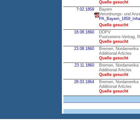
Quelle gesucht
?.02.1859
Bayern
Verordnungs- und Anzei
PA_Bayern_1859_Inhal
Quelle gesucht
18.08.1860
DÖPV
Postvereins-Vertrag, R
Quelle gesucht
23.08.1860
Bremen, Nordamerika
Additional Articles
Quelle gesucht
23.11.1860
Bremen, Nordamerika
Additional Articles
Quelle gesucht
28.03.1864
Bremen, Nordamerika
Additional Articles
Quelle gesucht