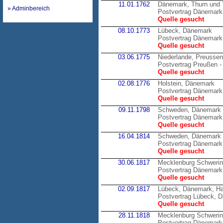
11.01.1762
Dänemark, Thurn und 
» Adminbereich
Postvertrag Dänemark 
Quelle gesucht
08.10.1773
Lübeck, Dänemark
Postvertrag Dänemark
Quelle gesucht
03.06.1775
Niederlande, Preussen
Postvertrag Preußen -
Quelle gesucht
02.08.1776
Holstein, Dänemark
Postvertrag Dänemark 
Quelle gesucht
09.11.1798
Schweden, Dänemark
Postvertrag Dänemark
Quelle gesucht
16.04.1814
Schweden, Dänemark
Postvertrag Dänemark
Quelle gesucht
30.06.1817
Mecklenburg Schweri
Postvertrag Dänemark
Quelle gesucht
02.09.1817
Lübeck, Dänemark, H
Postvertrag Lübeck, 
Quelle gesucht
28.11.1818
Mecklenburg Schweri
Postvertrag Dänemark