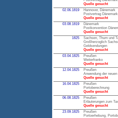
Quelle gesucht
02.06.1819
Hannover, Dänemark
Postvertrag Dänemark
Quelle gesucht
03.08.1819
Dänemark
Postkonvention Däne
Quelle gesucht
1825
Sachsen, Thurn und T
Großherzoglich Sachsen
Geldsendungen
Quelle gesucht
03.04.1825
Preußen
Weiterfranko
Quelle gesucht
12.04.1825
Preußen
Anwendung der neuen 
Quelle gesucht
16.04.1825
Preußen
Portoberechnung
Quelle gesucht
06.08.1825
Preußen
Erläuterungen zum Tax
Quelle gesucht
23.09.1825
Preußen
Portoerhebung, Porto