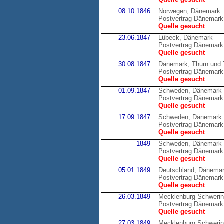
08.10.1846
Norwegen, Dänemark
Postvertrag Dänemark
Quelle gesucht
23.06.1847
Lübeck, Dänemark
Postvertrag Dänemark
Quelle gesucht
30.08.1847
Dänemark, Thurn und 
Postvertrag Dänemark 
Quelle gesucht
01.09.1847
Schweden, Dänemark
Postvertrag Dänemark
Quelle gesucht
17.09.1847
Schweden, Dänemark
Postvertrag Dänemark
Quelle gesucht
1849
Schweden, Dänemark
Postvertrag Dänemark
Quelle gesucht
05.01.1849
Deutschland, Dänema
Postvertrag Dänemark 
Quelle gesucht
26.03.1849
Mecklenburg Schweri
Postvertrag Dänemark
Quelle gesucht
27.03.1849
Mecklenburg Schweri