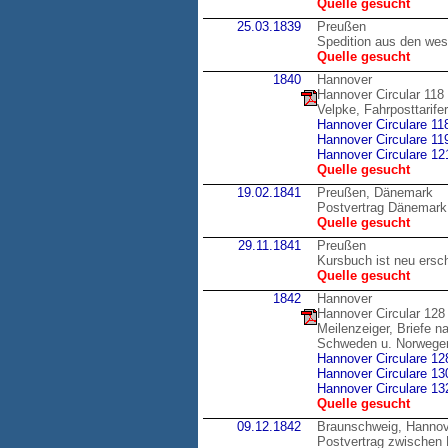
Quelle gesucht
25.03.1839
Preußen
Spedition aus den wes
Quelle gesucht
1840
Hannover
Hannover Circular 118
Velpke, Fahrposttarif
Hannover Circulare 11
Hannover Circulare 11
Hannover Circulare 12
Quelle gesucht
19.02.1841
Preußen, Dänemark
Postvertrag Dänemark
Quelle gesucht
29.11.1841
Preußen
Kursbuch ist neu ersc
Quelle gesucht
1842
Hannover
Hannover Circular 128
Meilenzeiger, Briefe 
Schweden u. Norwege
Hannover Circulare 12
Hannover Circulare 13
Hannover Circulare 13
Quelle gesucht
09.12.1842
Braunschweig, Hannov
Postvertrag zwischen 