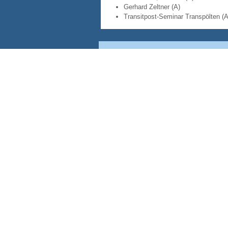
Gerhard Zeltner (A)
Transitpost-Seminar Transpölten (A